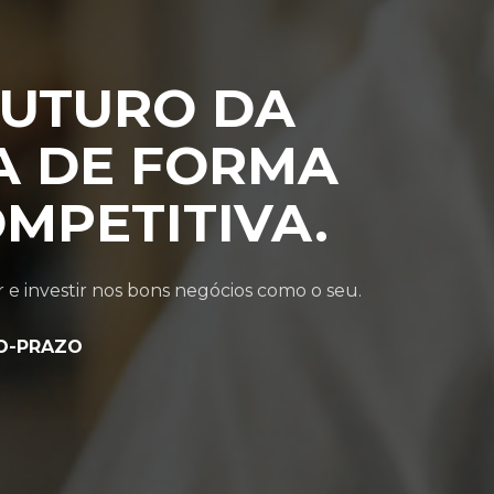
FUTURO DA
A DE FORMA
OMPETITIVA.
 e investir nos bons negócios como o seu.
O-PRAZO