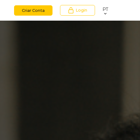
PT
Login
Criar Conta