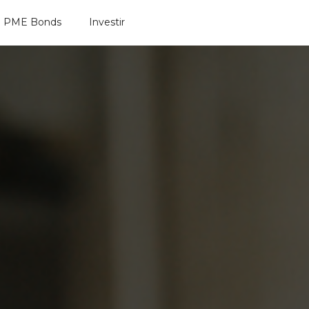
PME Bonds
Investir